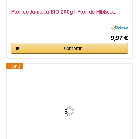
Flor de Jamaica BIO 200g | Flor de Hibisco…
9,97 €
Comprar
TOP 3