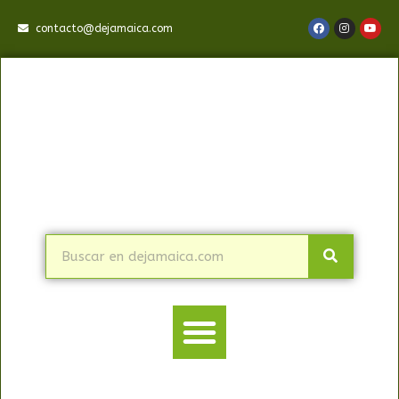
contacto@dejamaica.com