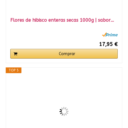
Flores de hibisco enteras secas 1000g | sabor…
17,95 €
Comprar
TOP 5