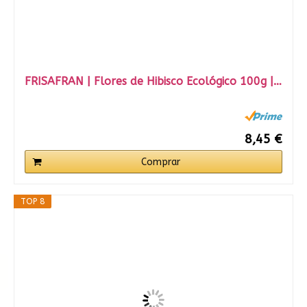
FRISAFRAN | Flores de Hibisco Ecológico 100g |…
8,45 €
Comprar
TOP 8