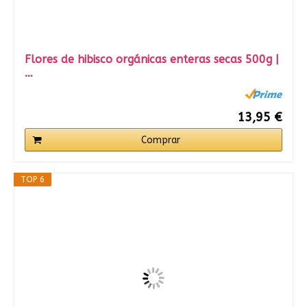
Flores de hibisco orgánicas enteras secas 500g |
…
13,95 €
Comprar
TOP 6