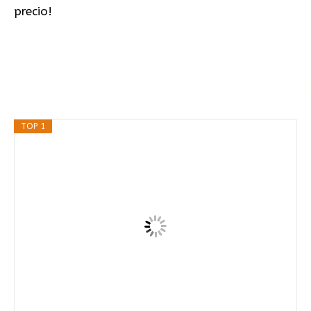
precio!
TOP 1