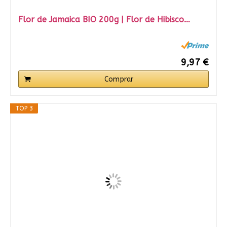
Flor de Jamaica BIO 200g | Flor de Hibisco…
9,97 €
Comprar
TOP 3