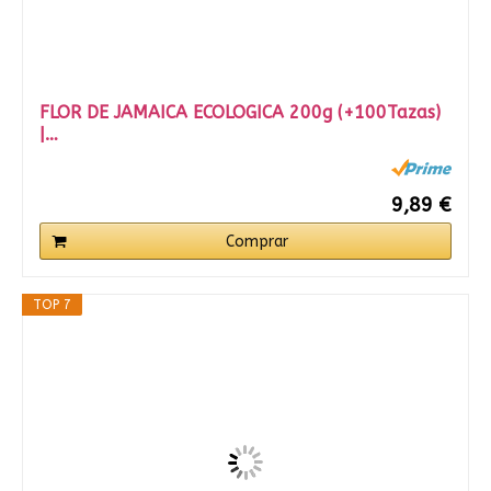
FLOR DE JAMAICA ECOLOGICA 200g (+100Tazas)
|…
9,89 €
Comprar
TOP 7