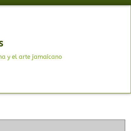
s
na y el arte jamaicano