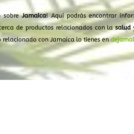
o sobre
Jamaica
! Aquí podrás encontrar info
acerca de productos relacionados con la
salud
 relacionado con Jamaica lo tienes en
dejama