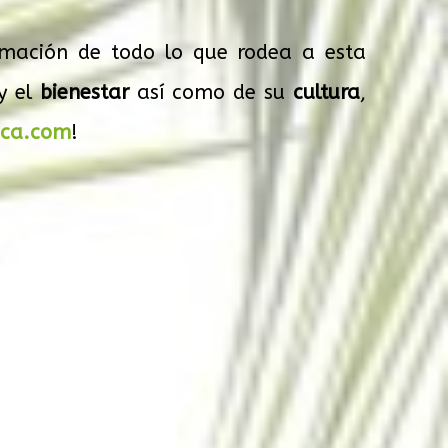
rmación de todo lo que rodea a esta
y el
bienestar
así como de su
cultura
,
ica.com
!